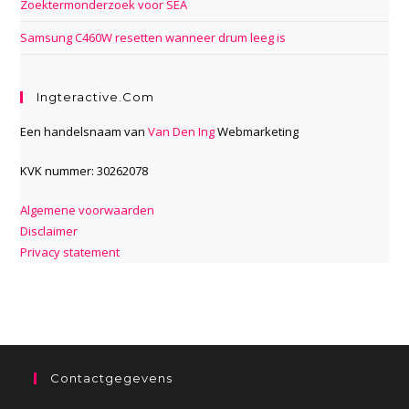
Zoektermonderzoek voor SEA
Samsung C460W resetten wanneer drum leeg is
Ingteractive.com
Een handelsnaam van
Van Den Ing
Webmarketing
KVK nummer: 30262078
Algemene voorwaarden
Disclaimer
Privacy statement
Contactgegevens