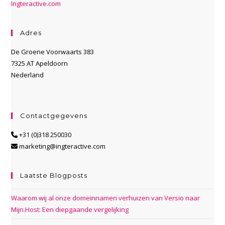
Ingteractive.com
Adres
De Groene Voorwaarts 383
7325 AT Apeldoorn
Nederland
Contactgegevens
+31 (0)318 250030
marketing@ingteractive.com
Laatste Blogposts
Waarom wij al onze domeinnamen verhuizen van Versio naar
Mijn.Host: Een diepgaande vergelijking