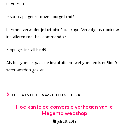
uitvoeren:
> sudo apt-get remove –purge bind9
hiermee verwijder je het bind9 package. Vervolgens opnieuw
installeren met het commando :
> apt-get install bind9
Als het goed is gaat de installatie nu wel goed en kan Bind9
weer worden gestart.
DIT VIND JE VAST OOK LEUK
Hoe kan je de conversie verhogen van je
Magento webshop
juli 29, 2013