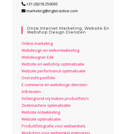
+31 (0)318 250030
marketing@ingteractive.com
Onze Internet Marketing, Website En
Webshop Design Diensten
Online marketing
Webdesign en webontwikkeling
Webdesigner Ede
Website en webshop optimalisatie
Website performance optimalisatie
Overzicht portfolio
E-commerce en webdesign diensten
A/B-testen
Achtergrond vrij maken productfoto’s
Zoekmachine optimalisatie
Website ontwikkeling
Website optimalisatie
Productfotografie voor webwinkels
Workshop voor webwinkel eigenaren