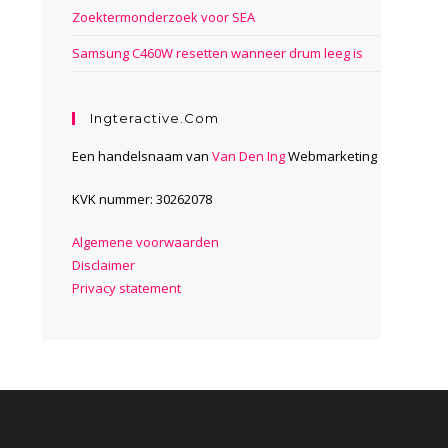
Zoektermonderzoek voor SEA
Samsung C460W resetten wanneer drum leeg is
Ingteractive.com
Een handelsnaam van
Van Den Ing
Webmarketing
KVK nummer: 30262078
Algemene voorwaarden
Disclaimer
Privacy statement