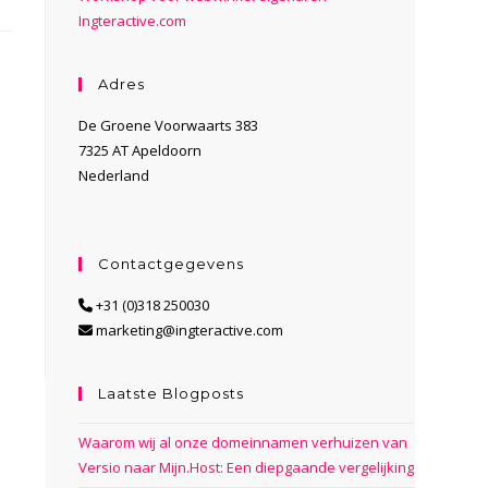
Ingteractive.com
Adres
De Groene Voorwaarts 383
7325 AT Apeldoorn
Nederland
Contactgegevens
+31 (0)318 250030
marketing@ingteractive.com
Laatste Blogposts
Waarom wij al onze domeinnamen verhuizen van
Versio naar Mijn.Host: Een diepgaande vergelijking