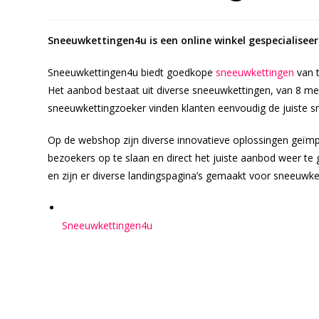
Sneeuwkettingen4u is een online winkel gespecialisee
Sneeuwkettingen4u biedt goedkope
sneeuwkettingen
van t
Het aanbod bestaat uit diverse sneeuwkettingen, van 8 m
sneeuwkettingzoeker vinden klanten eenvoudig de juiste s
Op de webshop zijn diverse innovatieve oplossingen geïm
bezoekers op te slaan en direct het juiste aanbod weer te 
en zijn er diverse landingspagina’s gemaakt voor sneeuwk
Sneeuwkettingen4u