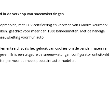
rd in de verkoop van sneeuwkettingen
opmerken, met TÜV certificering en voorzien van Ö-norm keurmerk.
erken, geschikt voor meer dan 1500 bandenmaten. Met de handige
neeuwketting voor hun auto.
plementeerd, zoals het gebruik van cookies om de bandenmaten van
geven. Er is een uitgebreide sneeuwkettingen configurator ontwikkeld
ettingen voor de meest populaire auto modellen.