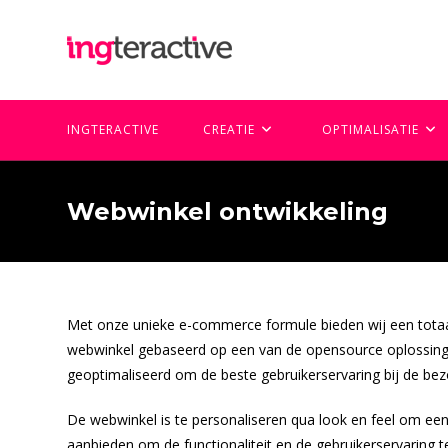
Ga
naar
inhoud
INGTERACTIVE
CREATIE
OPTIMALISATIE
Webwinkel ontwikkeling
Met onze unieke e-commerce formule bieden wij een totaal
webwinkel gebaseerd op een van de opensource oplossing
geoptimaliseerd om de beste gebruikerservaring bij de bez
De webwinkel is te personaliseren qua look en feel om een op
aanbieden om de functionaliteit en de gebruikerservaring 