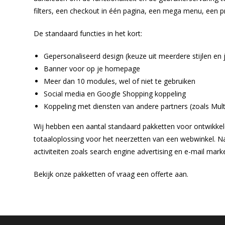
filters, een checkout in één pagina, een mega menu, een 
De standaard functies in het kort:
Gepersonaliseerd design (keuze uit meerdere stijlen en je
Banner voor op je homepage
Meer dan 10 modules, wel of niet te gebruiken
Social media en Google Shopping koppeling
Koppeling met diensten van andere partners (zoals Mul
Wij hebben een aantal standaard pakketten voor ontwikkel
totaaloplossing voor het neerzetten van een webwinkel. Na
activiteiten zoals search engine advertising en e-mail marke
Bekijk onze pakketten of vraag een offerte aan.