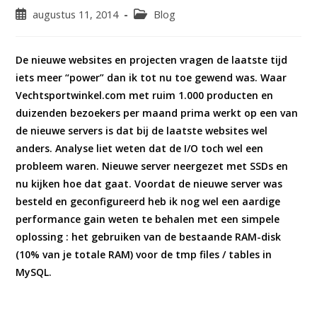
Bericht
Berichtcategorie:
augustus 11, 2014
Blog
gepubliceerd
op:
De nieuwe websites en projecten vragen de laatste tijd
iets meer “power” dan ik tot nu toe gewend was. Waar
Vechtsportwinkel.com met ruim 1.000 producten en
duizenden bezoekers per maand prima werkt op een van
de nieuwe servers is dat bij de laatste websites wel
anders. Analyse liet weten dat de I/O toch wel een
probleem waren. Nieuwe server neergezet met SSDs en
nu kijken hoe dat gaat. Voordat de nieuwe server was
besteld en geconfigureerd heb ik nog wel een aardige
performance gain weten te behalen met een simpele
oplossing : het gebruiken van de bestaande RAM-disk
(10% van je totale RAM) voor de tmp files / tables in
MySQL.