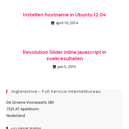
Instellen hostname in Ubuntu 12.04
april 10, 2014
Revolution Slider inline javascript in
zoekresultaten
juni 5, 2015
Ingteractive – Full Service Internetbureau
De Groene Voorwaarts 383
7325 AT Apeldoorn
Nederland
+31 (0)318 250030