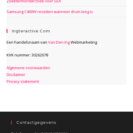
Zoektermonderzoek voor SEA
Samsung C460W resetten wanneer drum leeg is
Ingteractive.com
Een handelsnaam van
Van Den Ing
Webmarketing
KVK nummer: 30262078
Algemene voorwaarden
Disclaimer
Privacy statement
Contactgegevens