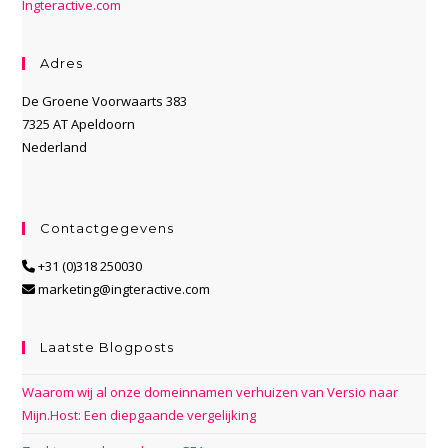
Ingteractive.com
Adres
De Groene Voorwaarts 383
7325 AT Apeldoorn
Nederland
Contactgegevens
+31 (0)318 250030
marketing@ingteractive.com
Laatste Blogposts
Waarom wij al onze domeinnamen verhuizen van Versio naar
Mijn.Host: Een diepgaande vergelijking