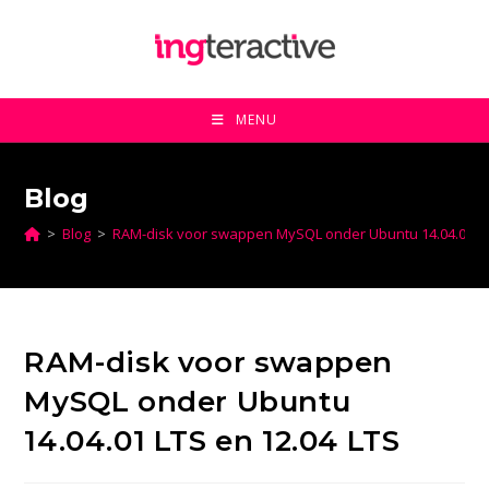
Ga
naar
inhoud
MENU
Blog
>
Blog
>
RAM-disk voor swappen MySQL onder Ubuntu 14.04.01 LT
RAM-disk voor swappen
MySQL onder Ubuntu
14.04.01 LTS en 12.04 LTS