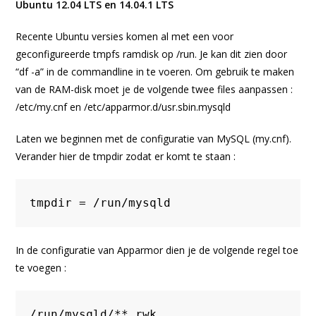
Ubuntu 12.04 LTS en 14.04.1 LTS
Recente Ubuntu versies komen al met een voor
geconfigureerde tmpfs ramdisk op /run. Je kan dit zien door
“df -a” in de commandline in te voeren. Om gebruik te maken
van de RAM-disk moet je de volgende twee files aanpassen :
/etc/my.cnf en /etc/apparmor.d/usr.sbin.mysqld
Laten we beginnen met de configuratie van MySQL (my.cnf).
Verander hier de tmpdir zodat er komt te staan :
tmpdir = /run/mysqld
In de configuratie van Apparmor dien je de volgende regel toe
te voegen :
/run/mysqld/** rwk,