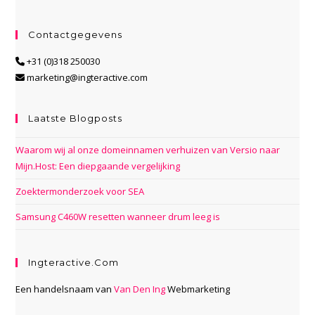
Contactgegevens
+31 (0)318 250030
marketing@ingteractive.com
Laatste Blogposts
Waarom wij al onze domeinnamen verhuizen van Versio naar
Mijn.Host: Een diepgaande vergelijking
Zoektermonderzoek voor SEA
Samsung C460W resetten wanneer drum leeg is
Ingteractive.com
Een handelsnaam van
Van Den Ing
Webmarketing