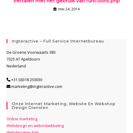
Vertalen met het gebruik van functions.php
mei 24, 2014
Ingteractive – Full Service Internetbureau
De Groene Voorwaarts 383
7325 AT Apeldoorn
Nederland
+31 (0)318 250030
marketing@ingteractive.com
Onze Internet Marketing, Website En Webshop
Design Diensten
Online marketing
Webdesign en webontwikkeling
Webdesigner Ede