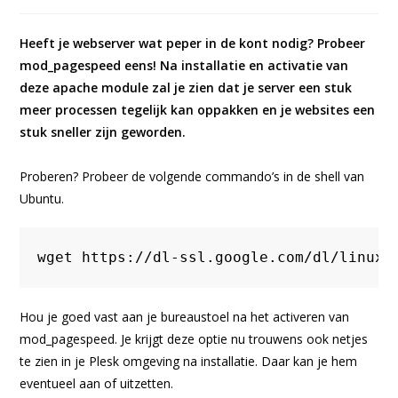
gepubliceerd
op:
Heeft je webserver wat peper in de kont nodig? Probeer
mod_pagespeed eens! Na installatie en activatie van
deze apache module zal je zien dat je server een stuk
meer processen tegelijk kan oppakken en je websites een
stuk sneller zijn geworden.
Proberen? Probeer de volgende commando’s in de shell van
Ubuntu.
wget https://dl-ssl.google.com/dl/linux/
Hou je goed vast aan je bureaustoel na het activeren van
mod_pagespeed. Je krijgt deze optie nu trouwens ook netjes
te zien in je Plesk omgeving na installatie. Daar kan je hem
eventueel aan of uitzetten.