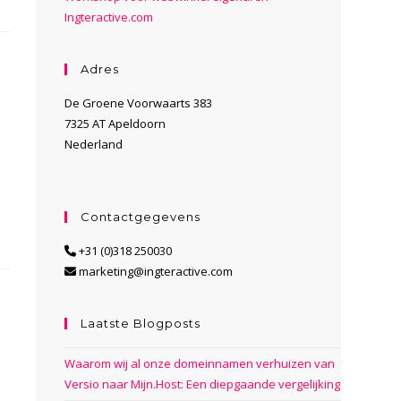
Ingteractive.com
Adres
De Groene Voorwaarts 383
7325 AT Apeldoorn
Nederland
Contactgegevens
+31 (0)318 250030
marketing@ingteractive.com
Laatste Blogposts
Waarom wij al onze domeinnamen verhuizen van
Versio naar Mijn.Host: Een diepgaande vergelijking