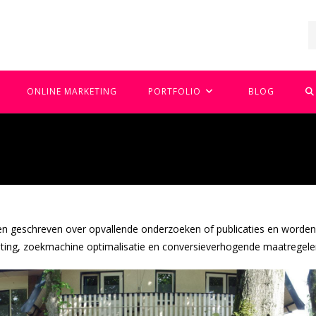
T
ONLINE MARKETING
PORTFOLIO
BLOG
W
Z
en geschreven over opvallende onderzoeken of publicaties en worde
ing, zoekmachine optimalisatie en conversieverhogende maatregele