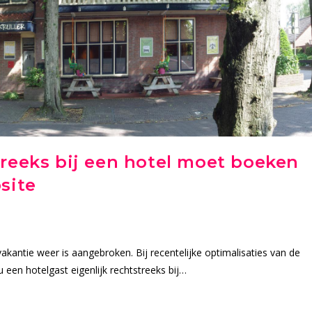
reeks bij een hotel moet boeken
site
kantie weer is aangebroken. Bij recentelijke optimalisaties van de
een hotelgast eigenlijk rechtstreeks bij…