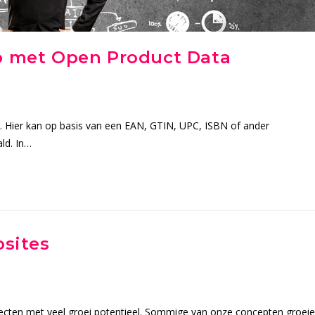
op met Open Product Data
n. Hier kan op basis van een EAN, GTIN, UPC, ISBN of ander
ld. In…
bsites
jecten met veel groei potentieel. Sommige van onze concepten groei