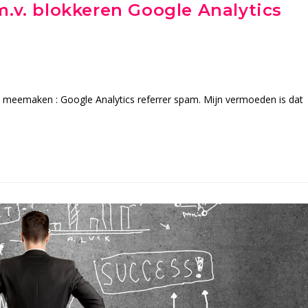
m.v. blokkeren Google Analytics
 meemaken : Google Analytics referrer spam. Mijn vermoeden is dat