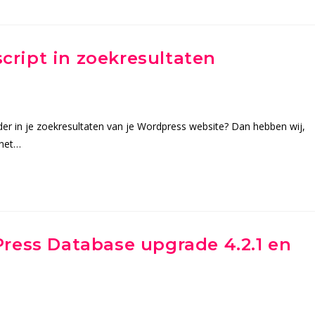
script in zoekresultaten
Slider in je zoekresultaten van je Wordpress website? Dan hebben wij,
rnet…
ress Database upgrade 4.2.1 en