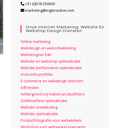
+31 (0)318 250030
marketing@ingteractive.com
Onze Internet Marketing, Website En
Webshop Design Diensten
Online marketing
Webdesign en webontwikkeling
Webdesigner Ede
Website en webshop optimalisatie
Website performance optimalisatie
Overzicht portfolio
E-commerce en webdesign diensten
A/B-testen
Achtergrond vrij maken productfoto’s
Zoekmachine optimalisatie
Website ontwikkeling
Website optimalisatie
Productfotografie voor webwinkels
Workshop voor webwinkel eigenaren