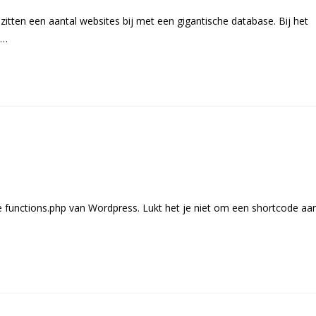
itten een aantal websites bij met een gigantische database. Bij het
e…
e functions.php van Wordpress. Lukt het je niet om een shortcode aa