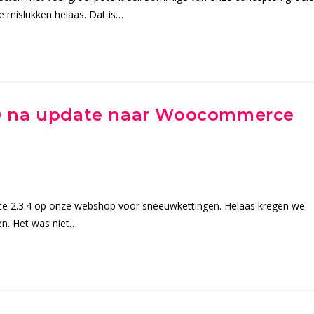
 mislukken helaas. Dat is…
 500 na update naar Woocommerce
 2.3.4 op onze webshop voor sneeuwkettingen. Helaas kregen we
en. Het was niet…