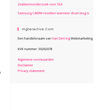
Zoektermonderzoek voor SEA
Samsung C460W resetten wanneer drum leeg is
Ingteractive.com
Een handelsnaam van
Van Den Ing
Webmarketing
KVK nummer: 30262078
Algemene voorwaarden
Disclaimer
Privacy statement
n