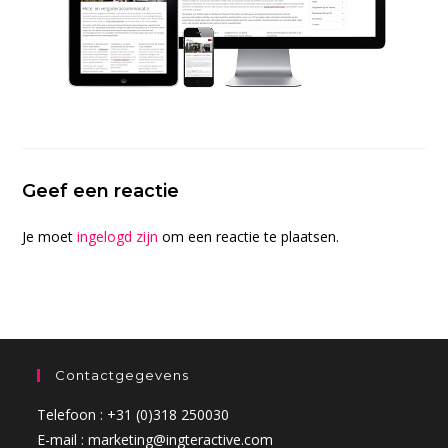
Geef een reactie
Je moet
ingelogd zijn
om een reactie te plaatsen.
Contactgegevens
Telefoon : +31 (0)318 250030
E-mail : marketing@ingteractive.com