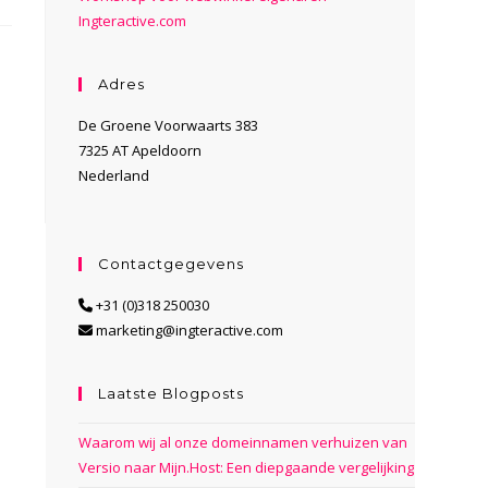
Ingteractive.com
Adres
De Groene Voorwaarts 383
7325 AT Apeldoorn
Nederland
Contactgegevens
+31 (0)318 250030
marketing@ingteractive.com
Laatste Blogposts
Waarom wij al onze domeinnamen verhuizen van
Versio naar Mijn.Host: Een diepgaande vergelijking