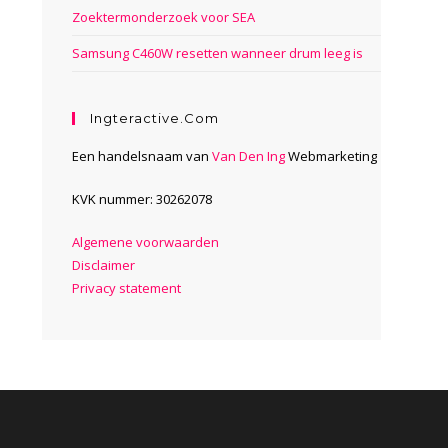
Zoektermonderzoek voor SEA
Samsung C460W resetten wanneer drum leeg is
Ingteractive.com
Een handelsnaam van
Van Den Ing
Webmarketing
KVK nummer: 30262078
Algemene voorwaarden
Disclaimer
Privacy statement