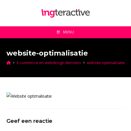
Ga
naar
inhoud
MENU
website-optimalisatie
>
E-commerce en webdesign diensten
>
website-optimalisatie
Geef een reactie