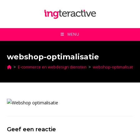
Ga
naar
inhoud
MENU
webshop-optimalisatie
>
E-commerce en webdesign diensten
>
webshop-optimalisatie
Geef een reactie